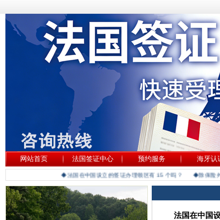
网站首页
法国签证中心
预约服务
海牙认
◆法国在中国设立的签证办理领区有 15 个吗？
◆除保险外还
法国在中国设