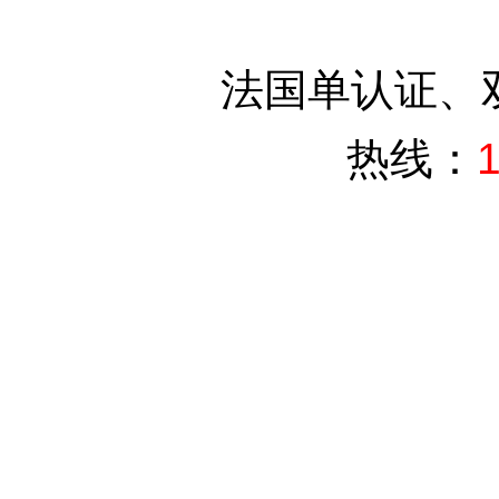
法国单认证、
热线：